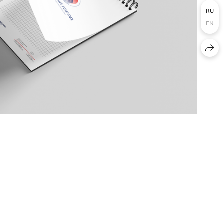
RU
EN