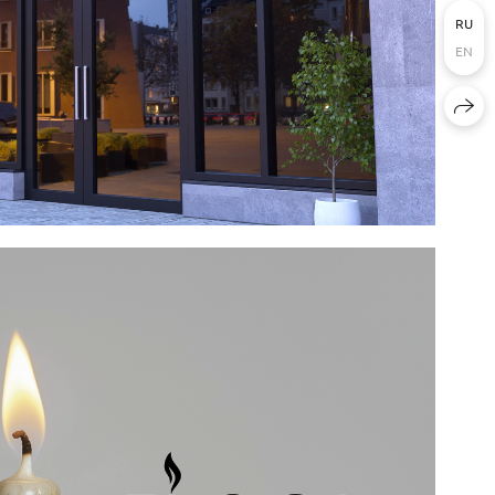
RU
EN