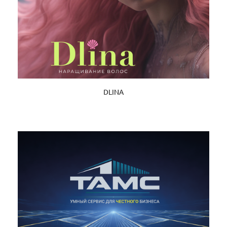
DLINA