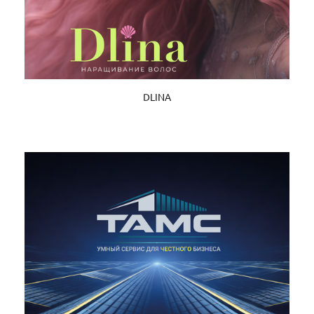
DLINA