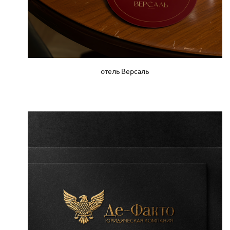
отель Версаль