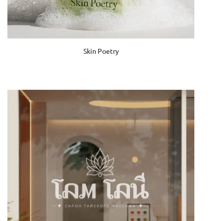
Skin Poetry