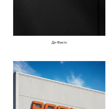
Де-Факто