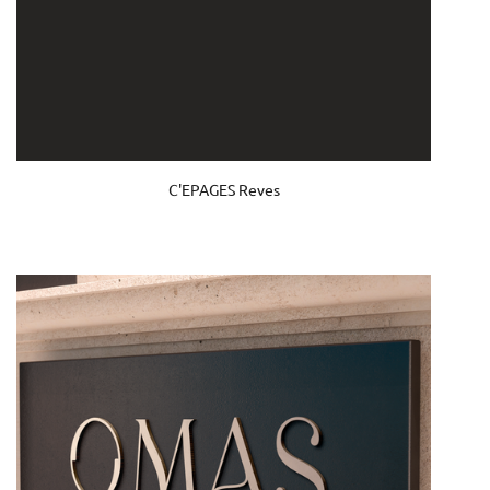
C'EPAGES Reves