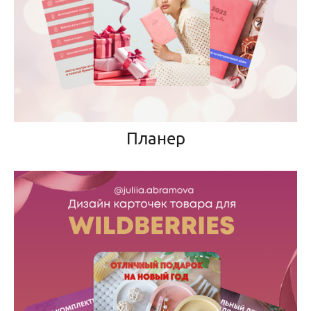
Планер