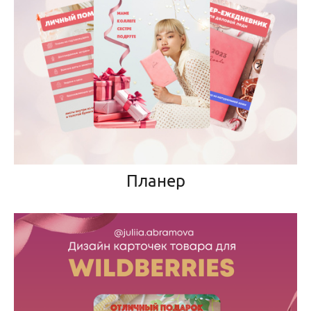
Планер