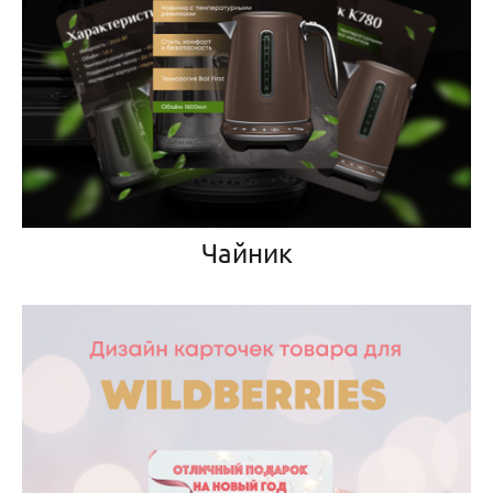
Чайник