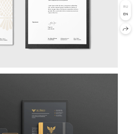
RU
EN